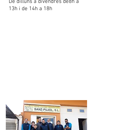
De dilluns a divendres de8h a
13h i de 14h a 18h