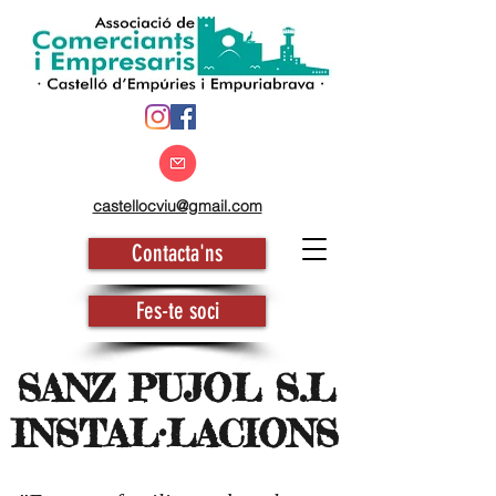
castellocviu@gmail.com
Contacta'ns
Fes-te soci
SANZ PUJOL S.L
INSTAL·LACIONS