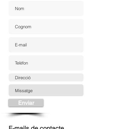
Enviar
E-mails de contacte