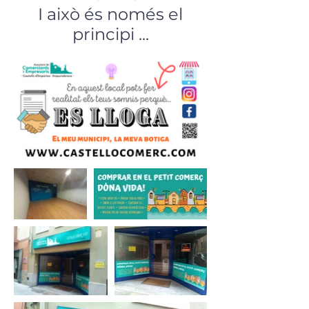
I això és només el
principi ...