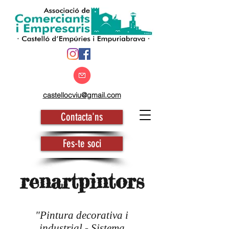
castellocviu@gmail.com
Contacta'ns
Fes-te soci
renartpintors
"Pintura decorativa i
industrial - Sistema