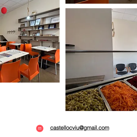
castellocviu@gmail.com