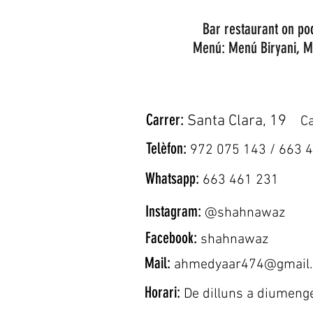
Bar restaurant on po
Menú: Menú Biryani, M
Carrer:
Santa Clara, 19
Ca
Telèfon:
972 075 143 / 663 
Whatsapp:
663 461 231
Instagram:
@shahnawaz
Facebook:
shahnawaz
Mail:
ahmedyaar474@gmail
Horari:
De dilluns a diumeng