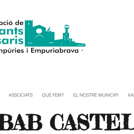
ASSOCIATS
QUÈ FEM?
EL NOSTRE MUNICIPI
XA
BAB CASTE