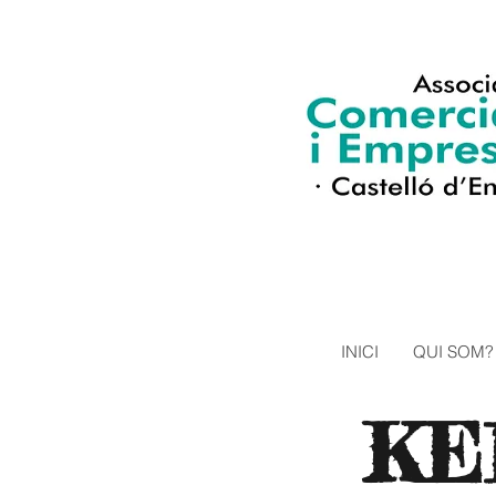
INICI
QUI SOM?
KE