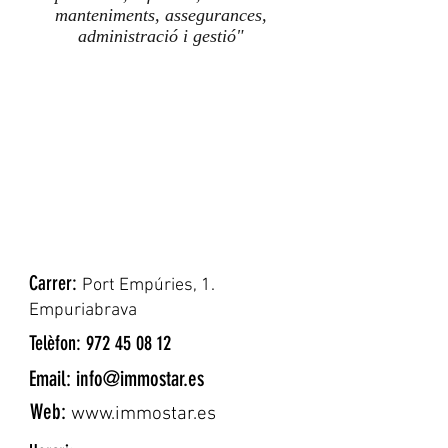
manteniments, assegurances,
administració i gestió"
Carrer:
Port Empúries, 1.
Empuriabrava
Telèfon:
972 45 08 12
Email:
info@immostar.es
Web:
www.immostar.es