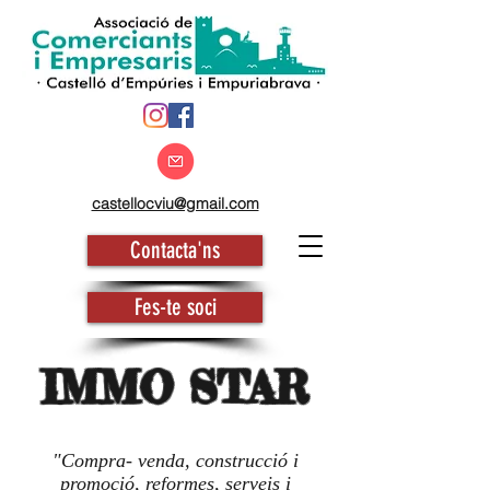
castellocviu@gmail.com
Contacta'ns
Fes-te soci
IMMO STAR
"Compra- venda, construcció i
promoció, reformes, serveis i