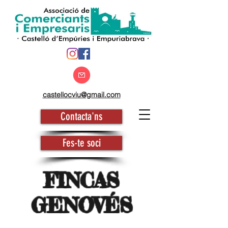
castellocviu@gmail.com
Contacta'ns
Fes-te soci
FINCAS
GENOVÉS