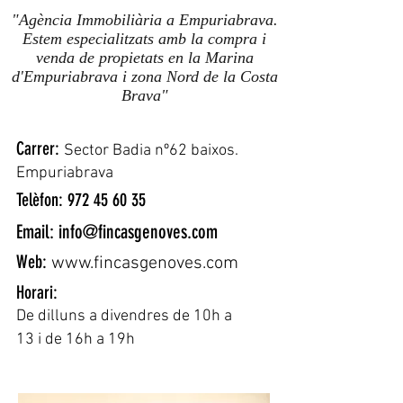
"Agència Immobiliària a Empuriabrava.
Estem especialitzats amb la compra i
venda de propietats en la Marina
d'Empuriabrava i zona Nord de la Costa
Brava"
Carrer:
Sector Badia nº62 baixos.
Empuriabrava
Telèfon:
972 45 60 35
Email:
info@fincasgenoves.com
Web:
www.fincasgenoves.com
Horari:
De dilluns a divendres de 10h a
13 i de 16h a 19h