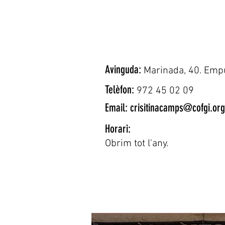
Avinguda:
Marinada, 40. Emp
Telèfon:
972 45 02 09
Email:
crisitinacamps@cofgi.org
Horari:
Obrim tot l'any.