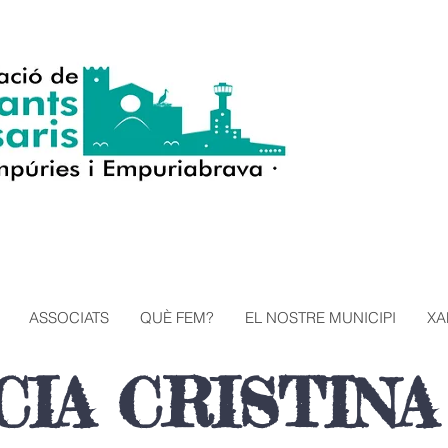
ASSOCIATS
QUÈ FEM?
EL NOSTRE MUNICIPI
XA
CIA CRISTINA