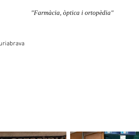
"Farmàcia, òptica i ortopèdia"
uriabrava