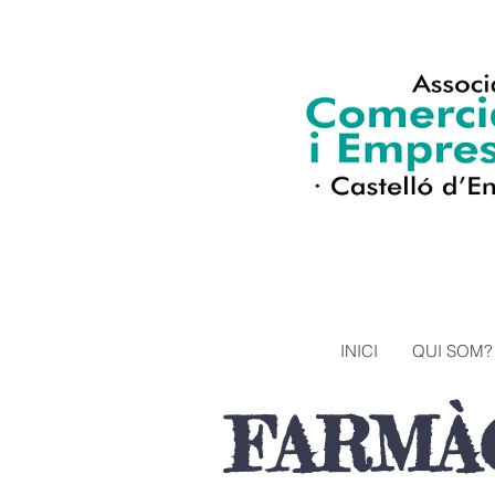
INICI
QUI SOM?
FARMÀ