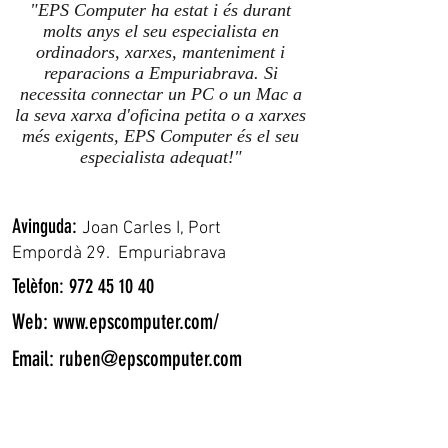
"EPS Computer ha estat i és durant
molts anys el seu especialista en
ordinadors, xarxes, manteniment i
reparacions a Empuriabrava. Si
necessita connectar un PC o un Mac a
la seva xarxa d'oficina petita o a xarxes
més exigents, EPS Computer és el seu
especialista adequat!
"
Avinguda:
Joan Carles I, Port
Empordà 29. Empuriabrava
Telèfon:
972 45 10 40
Web:
www.epscomputer.com/
Email:
ruben@epscomputer.com