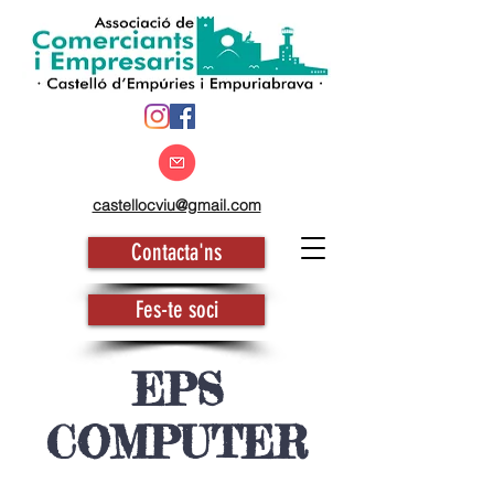
castellocviu@gmail.com
Contacta'ns
Fes-te soci
EPS
COMPUTER