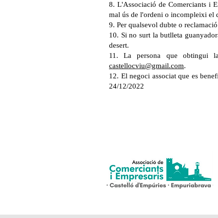
8. L'Associació de Comerciants i E
mal ús de l'ordeni o incompleixi el 
9. Per qualsevol dubte o reclamació
10. Si no surt la butlleta guanyador
desert.
11. La persona que obtingui l
castellocviu@gmail.com
.
12. El negoci associat que es benefi
24/12/2022