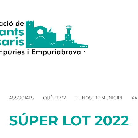
ASSOCIATS
QUÈ FEM?
EL NOSTRE MUNICIPI
XA
SÚPER LOT 2022