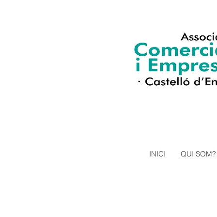
INICI
QUI SOM?