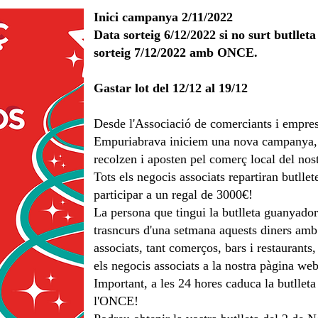
​Inici campanya 2/11/2022
Data sorteig 6/12/2022 si no surt butlle
sorteig 7/12/2022 amb ONCE.
Gastar lot del 12/12 al 19/12
Desde l'Associació de comerciants i empres
Empuriabrava iniciem una nova campanya, p
recolzen i aposten pel comerç local del nos
Tots els negocis associats repartiran butlle
participar a un regal de 3000€!
La persona que tingui la butlleta guanyado
trasncurs d'una setmana aquests diners amb 
associats, tant comerços, bars i restaurants,
els negocis associats a la nostra pàgina web
Important, a les 24 hores caduca la butlleta
l'ONCE!