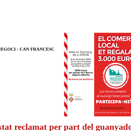
EGOCI : CAN FRANCESC
stat reclamat per part del guanyado