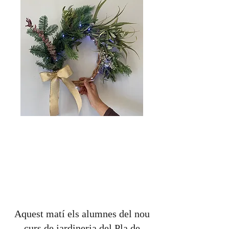
Aquest matí els alumnes del nou
curs de jardineria del Pla de