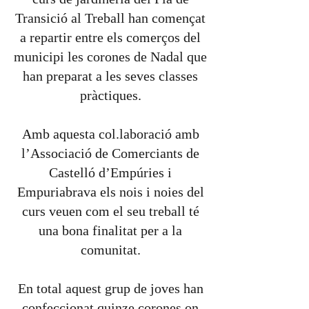
Transició al Treball han començat
a repartir entre els comerços del
municipi les corones de Nadal que
han preparat a les seves classes
pràctiques.
Amb aquesta col.laboració amb
l’Associació de Comerciants de
Castelló d’Empúries i
Empuriabrava els nois i noies del
curs veuen com el seu treball té
una bona finalitat per a la
comunitat.
En total aquest grup de joves han
confeccionat quinze corones on