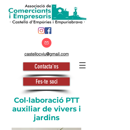
castellocviu@gmail.com
Contacta'ns
Fes-te soci
Col·laboració PTT
auxiliar de vivers i
jardins