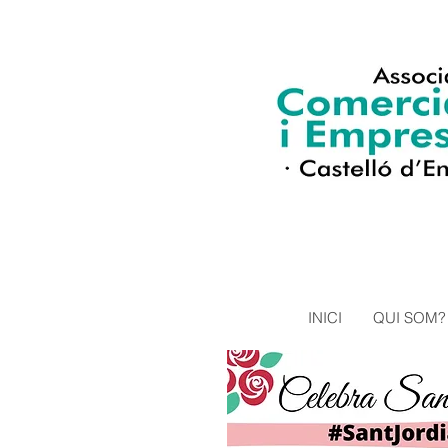
INICI
QUI SOM?