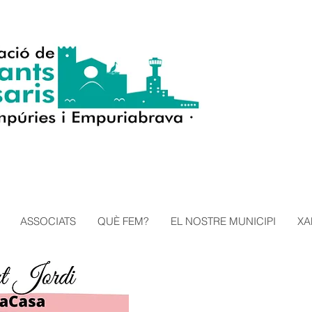
ASSOCIATS
QUÈ FEM?
EL NOSTRE MUNICIPI
XA