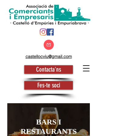
castellocviu@gmail.com
Contacta'ns
Fes-te soci
BARS I
RESTAURANTS