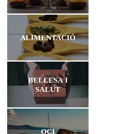
ALIMENTACIÓ
BELLESA I
SALUT
OCI